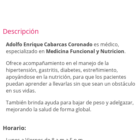
Descripción
Adolfo Enrique Cabarcas Coronado
es médico,
especializado en
Medicina Funcional y Nutricion
.
Ofrece acompañamiento en el manejo de la
hipertensión, gastritis, diabetes, estreñimiento,
apoyándose en la nutrición, para que los pacientes
puedan aprender a llevarlas sin que sean un obstáculo
en sus vidas.
También brinda ayuda para bajar de peso y adelgazar,
mejorando la salud de forma global.
Horario:
Lunes a Viernes de 8 a.m a 5 p.m