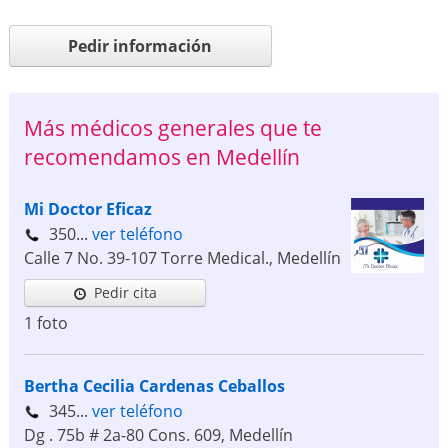
Pedir información
Más médicos generales que te
recomendamos en Medellín
Mi Doctor Eficaz
350...
ver teléfono
Calle 7 No. 39-107 Torre Medical.
,
Medellín
Pedir cita
1 foto
Bertha Cecilia Cardenas Ceballos
345...
ver teléfono
Dg . 75b # 2a-80 Cons. 609
,
Medellín