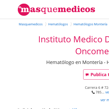
Masquemedicos
Hematólogos
Hematólogos Montería
Instituto Medico 
Oncomed
Hematólogo en Montería - 
Publica 
Carrera 6 # 72
785...
ve
ver 