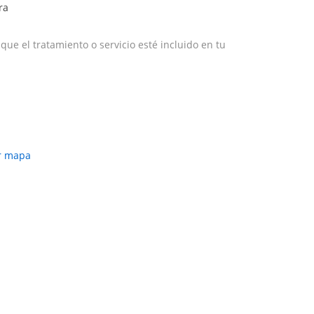
ra
e el tratamiento o servicio esté incluido en tu
r mapa