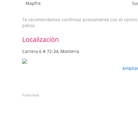
Mapfre
Su
Te recomendamos confirmar previamente con el centro qu
póliza.
Localización
Carrera 6 # 72-34, Montería
Amplia
Publicidad