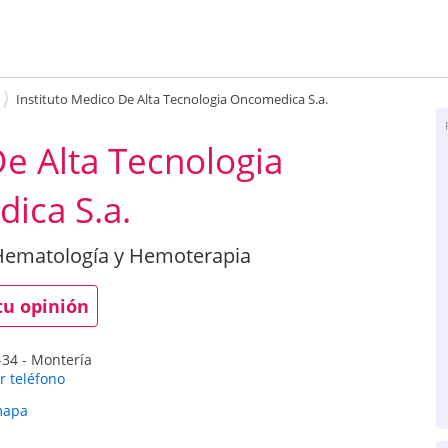
Instituto Medico De Alta Tecnologia Oncomedica S.a.
De Alta Tecnologia
ica S.a.
Hematología y Hemoterapia
tu opinión
-34
-
Montería
r teléfono
mapa