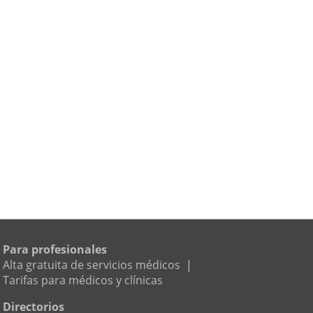
Para profesionales
Alta gratuita de servicios médicos
|
Tarifas para médicos y clínicas
Directorios