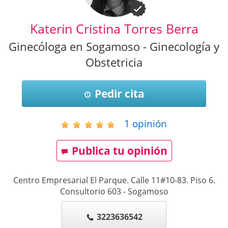
Katerin Cristina Torres Berra
Ginecóloga en Sogamoso - Ginecología y
Obstetricia
Pedir cita
1
opinión
Publica tu opinión
Centro Empresarial El Parque. Calle 11#10-83. Piso 6.
Consultorio 603
-
Sogamoso
3223636542