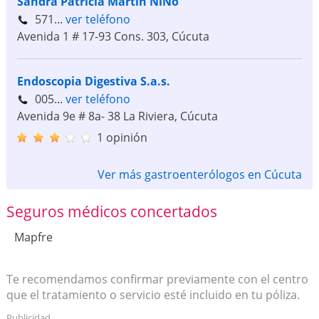
Sandra Patricia Martin NiÑo
571...
ver teléfono
Avenida 1 # 17-93 Cons. 303
,
Cúcuta
Endoscopia Digestiva S.a.s.
005...
ver teléfono
Avenida 9e # 8a- 38 La Riviera
,
Cúcuta
1 opinión
Ver más gastroenterólogos en Cúcuta
Seguros médicos concertados
Mapfre
Te recomendamos confirmar previamente con el centro
que el tratamiento o servicio esté incluido en tu póliza.
Publicidad