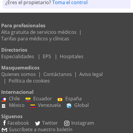
¿Eres el propietario?
Toma el control
Para profesionales
Alta gratuita de servicios médicos
|
Tarifas para médicos y clínicas
Directorios
Especialidades
|
EPS
|
Hospitales
Masquemedicos
Quienes somos
|
Contáctanos
|
Aviso legal
|
Política de cookies
Internacional
Chile
Ecuador
España
México
Venezuela
Global
Síguenos
Facebook
Twitter
Instagram
Suscríbete a nuestro boletín