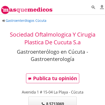
Gastroenterólogos Cúcuta
Sociedad Oftalmologica Y Cirugia
Plastica De Cucuta S.a
Gastroenterólogo en Cúcuta -
Gastroenterología
Publica tu opinión
Avenida 1 # 15-04 La Playa
-
Cúcuta
8 5713069