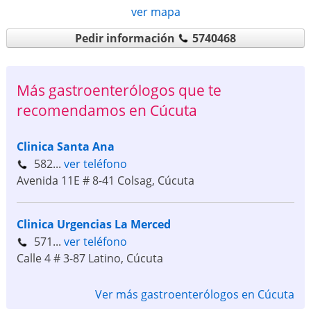
ver mapa
Pedir información
5740468
Más gastroenterólogos que te
recomendamos en Cúcuta
Clinica Santa Ana
582...
ver teléfono
Avenida 11E # 8-41 Colsag
,
Cúcuta
Clinica Urgencias La Merced
571...
ver teléfono
Calle 4 # 3-87 Latino
,
Cúcuta
Ver más gastroenterólogos en Cúcuta