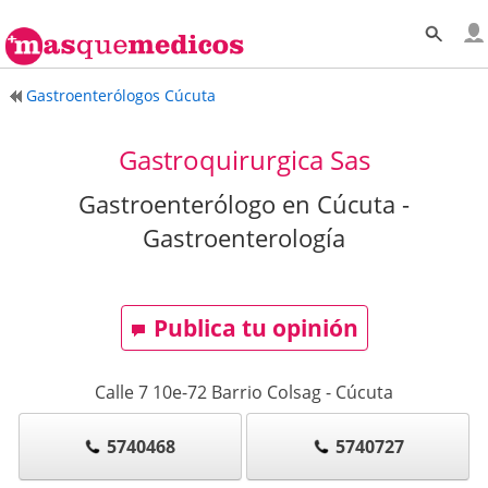
Gastroenterólogos Cúcuta
Gastroquirurgica Sas
Gastroenterólogo en Cúcuta -
Gastroenterología
Publica tu opinión
Calle 7 10e-72 Barrio Colsag
-
Cúcuta
5740468
5740727