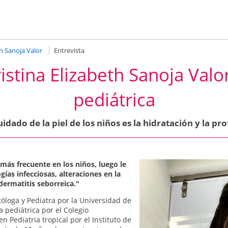
th Sanoja Valor
Entrevista
ristina Elizabeth Sanoja Val
pediátrica
uidado de la piel de los niños es la hidratación y la pro
 más frecuente en los niños, luego le
as infecciosas, alteraciones en la
dermatitis seborreica."
tóloga y Pediatra por la Universidad de
 pediátrica por el Colegio
 Pediatria tropical por el Instituto de