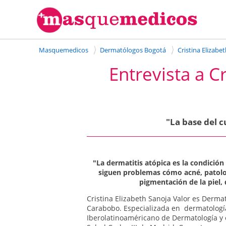
Masquemedicos
Dermatólogos Bogotá
Cristina Elizabe
Entrevista a C
"La base del c
"La dermatitis atópica es la condición
siguen problemas cómo acné, patologí
pigmentación de la piel, 
Cristina Elizabeth Sanoja Valor es Derma
Carabobo. Especializada en dermatología
Iberolatinoaméricano de Dermatología y en