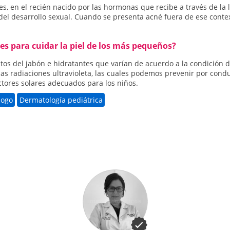
es, en el recién nacido por las hormonas que recibe a través de la 
el desarrollo sexual. Cuando se presenta acné fuera de ese contex
res para cuidar la piel de los más pequeños?
utos del jabón e hidratantes que varían de acuerdo a la condición 
s radiaciones ultravioleta, las cuales podemos prevenir por conduct
ctores solares adecuados para los niños.
logo
Dermatología pediátrica