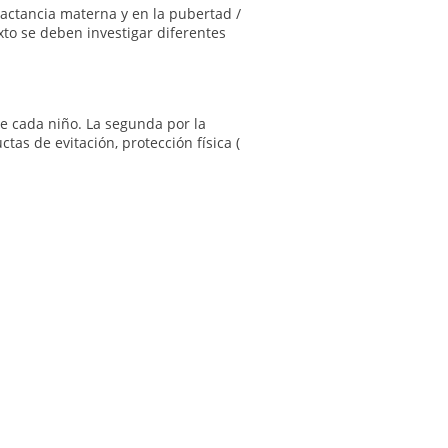
lactancia materna y en la pubertad /
to se deben investigar diferentes
de cada niño. La segunda por la
as de evitación, protección física (