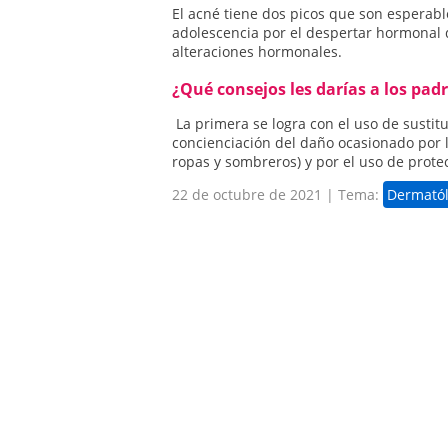
El acné tiene dos picos que son esperabl
adolescencia por el despertar hormonal d
alteraciones hormonales.
¿Qué consejos les darías a los pad
La primera se logra con el uso de sustit
concienciación del daño ocasionado por la
ropas y sombreros) y por el uso de prote
22 de octubre de 2021 | Tema:
Dermató