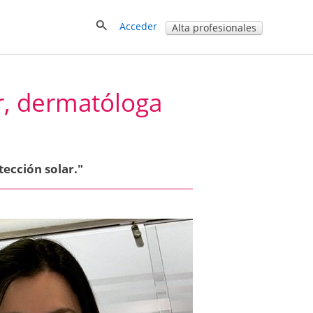
Acceder
Alta profesionales
or, dermatóloga
tección solar."