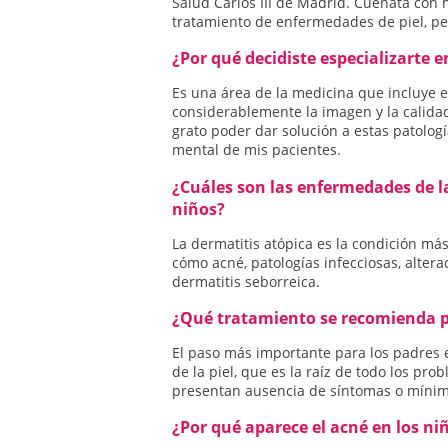
Salud Carlos III de Madrid. Cuenata con 
tratamiento de enfermedades de piel, pe
¿Por qué decidiste especializarte 
Es una área de la medicina que incluye
considerablemente la imagen y la calida
grato poder dar solución a estas patología
mental de mis pacientes.
¿Cuáles son las enfermedades de l
niños?
La dermatitis atópica es la condición má
cómo acné, patologías infecciosas, altera
dermatitis seborreica.
¿Qué tratamiento se recomienda pa
El paso más importante para los padres 
de la piel, que es la raíz de todo los pr
presentan ausencia de síntomas o mínim
¿Por qué aparece el acné en los ni