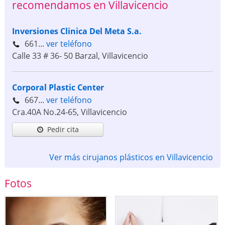
recomendamos en Villavicencio
Inversiones Clinica Del Meta S.a.
661...
ver teléfono
Calle 33 # 36- 50 Barzal
,
Villavicencio
Corporal Plastic Center
667...
ver teléfono
Cra.40A No.24-65
,
Villavicencio
Pedir cita
Ver más cirujanos plásticos en Villavicencio
Fotos