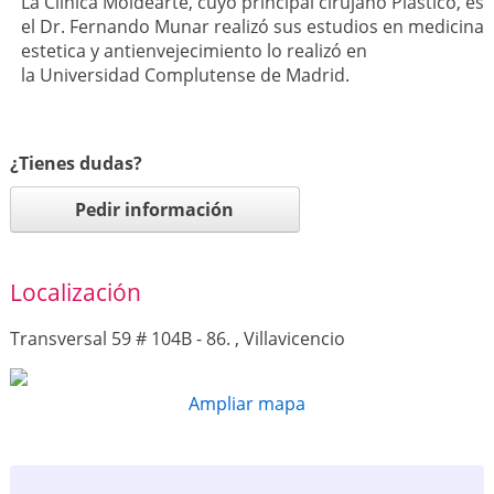
La Clínica Moldearte, cuyo principal cirujano Plástico, es
el Dr. Fernando Munar realizó sus estudios en medicina
estetica y antienvejecimiento lo realizó en
la Universidad Complutense de Madrid.
¿Tienes dudas?
Pedir información
Localización
Transversal 59 # 104B - 86. , Villavicencio
Ampliar mapa