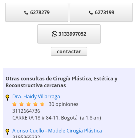
6278279
6273199
3133997052
contactar
Otras consultas de Cirugía Plástica, Estética y
Reconstructiva cercanas
Dra. Haidy Villarraga
30 opiniones
3112664736
CARRERA 18 # 84-11, Bogotá
(a 1,8km)
Alonso Cuello - Modele Cirugía Plástica
3195365332