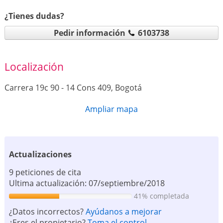
¿Tienes dudas?
Pedir información
6103738
Localización
Carrera 19c 90 - 14 Cons 409, Bogotá
Ampliar mapa
Actualizaciones
9 peticiones de cita
Ultima actualización: 07/septiembre/2018
41% completada
¿Datos incorrectos?
Ayúdanos a mejorar
¿Eres el propietario?
Toma el control