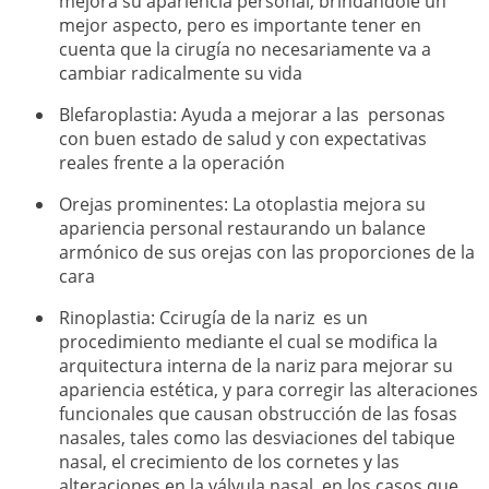
mejora su apariencia personal, brindándole un
mejor aspecto, pero es importante tener en
cuenta que la cirugía no necesariamente va a
cambiar radicalmente su vida
Blefaroplastia: Ayuda a mejorar a las personas
con buen estado de salud y con expectativas
reales frente a la operación
Orejas prominentes: La otoplastia mejora su
apariencia personal restaurando un balance
armónico de sus orejas con las proporciones de la
cara
Rinoplastia: Ccirugía de la nariz es un
procedimiento mediante el cual se modifica la
arquitectura interna de la nariz para mejorar su
apariencia estética, y para corregir las alteraciones
funcionales que causan obstrucción de las fosas
nasales, tales como las desviaciones del tabique
nasal, el crecimiento de los cornetes y las
alteraciones en la válvula nasal, en los casos que