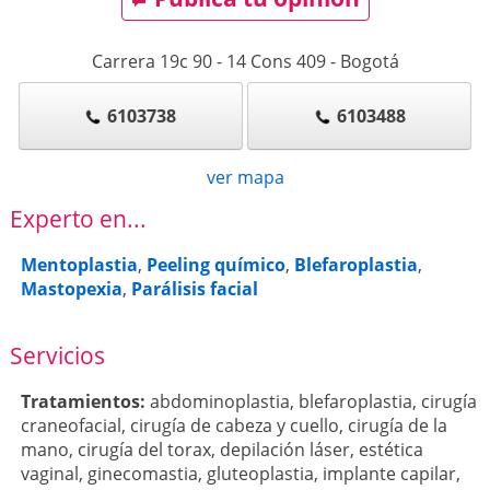
Carrera 19c 90 - 14 Cons 409
-
Bogotá
6103738
6103488
ver mapa
Experto en...
Mentoplastia
,
Peeling químico
,
Blefaroplastia
,
Mastopexia
,
Parálisis facial
Servicios
Tratamientos:
abdominoplastia
,
blefaroplastia
,
cirugía
craneofacial
,
cirugía de cabeza y cuello
,
cirugía de la
mano
,
cirugía del torax
,
depilación láser
,
estética
vaginal
,
ginecomastia
,
gluteoplastia
,
implante capilar
,