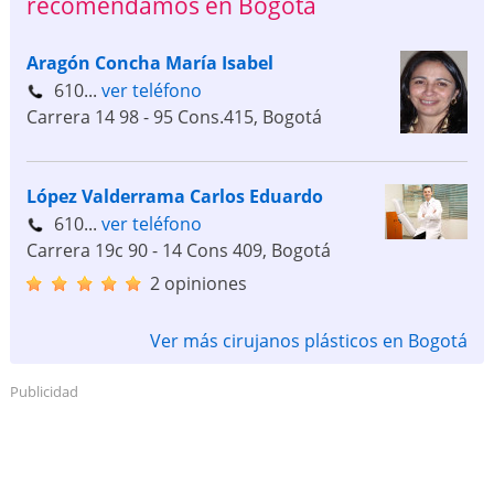
recomendamos en Bogotá
Aragón Concha María Isabel
610...
ver teléfono
Carrera 14 98 - 95 Cons.415
,
Bogotá
López Valderrama Carlos Eduardo
610...
ver teléfono
Carrera 19c 90 - 14 Cons 409
,
Bogotá
2 opiniones
Ver más cirujanos plásticos en Bogotá
Publicidad