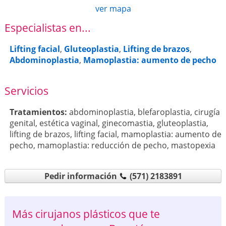
ver mapa
Especialistas en...
Lifting facial
,
Gluteoplastia
,
Lifting de brazos
,
Abdominoplastia
,
Mamoplastia: aumento de pecho
Servicios
Tratamientos:
abdominoplastia
,
blefaroplastia
,
cirugía
genital
,
estética vaginal
,
ginecomastia
,
gluteoplastia
,
lifting de brazos
,
lifting facial
,
mamoplastia: aumento de
pecho
,
mamoplastia: reducción de pecho
,
mastopexia
Pedir información
(571) 2183891
Más cirujanos plásticos que te