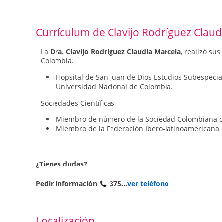
Currículum de Clavijo Rodríguez Claud
La
Dra. Clavijo Rodríguez Claudia Marcela
, realizó su
Colombia.
Hopsital de San Juan de Dios Estudios Subespecial
Universidad Nacional de Colombia.
Sociedades Científicas
Miembro de número de la Sociedad Colombiana de 
Miembro de la Federación Ibero-latinoamericana de
¿Tienes dudas?
Pedir información
375...
ver teléfono
Localización