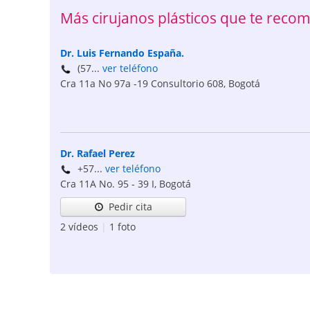
Más cirujanos plásticos que te rec
Dr. Luis Fernando España.
(57...
ver teléfono
Cra 11a No 97a -19 Consultorio 608
,
Bogotá
Dr. Rafael Perez
+57...
ver teléfono
Cra 11A No. 95 - 39 I
,
Bogotá
Pedir cita
2 vídeos
|
1 foto