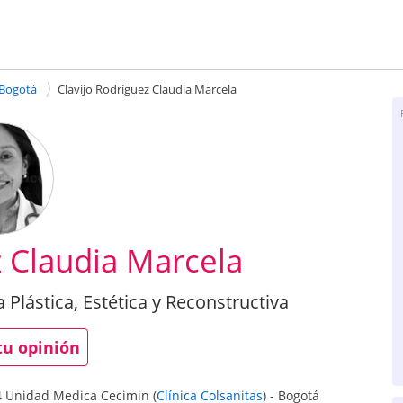
 Bogotá
Clavijo Rodríguez Claudia Marcela
z Claudia Marcela
a Plástica, Estética y Reconstructiva
tu opinión
04 Unidad Medica Cecimin
(
Clínica Colsanitas
)
-
Bogotá