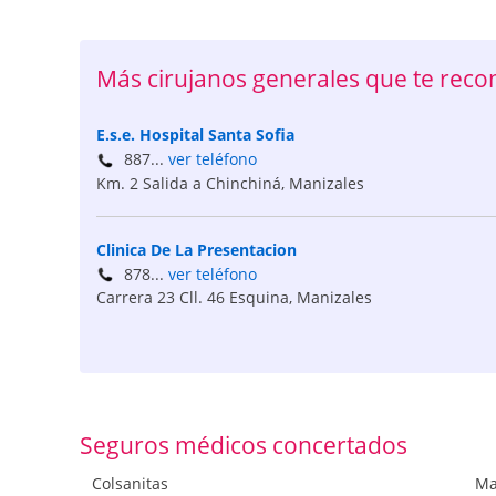
Más cirujanos generales que te re
E.s.e. Hospital Santa Sofia
887...
ver teléfono
Km. 2 Salida a Chinchiná
,
Manizales
Clinica De La Presentacion
878...
ver teléfono
Carrera 23 Cll. 46 Esquina
,
Manizales
Seguros médicos concertados
Colsanitas
Ma