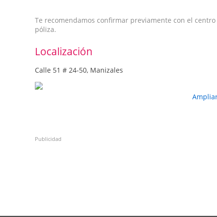
Te recomendamos confirmar previamente con el centro qu
póliza.
Localización
Calle 51 # 24-50, Manizales
Amplia
Publicidad