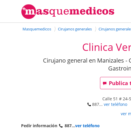
Masquemedicos
Cirujanos generales
Cirujanos generale
Clinica Ver
Cirujano general en Manizales - 
Gastroin
Publica 
Calle 51 # 24-
887...
ver teléfono
ver 
Pedir información
887...
ver teléfono