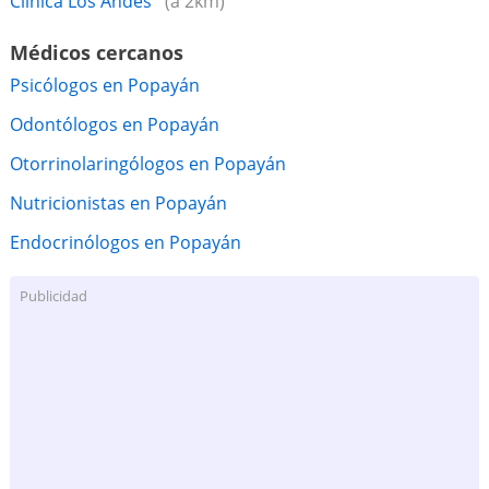
Clinica Los Andes
(a 2km)
Médicos cercanos
Psicólogos en Popayán
Odontólogos en Popayán
Otorrinolaringólogos en Popayán
Nutricionistas en Popayán
Endocrinólogos en Popayán
Publicidad