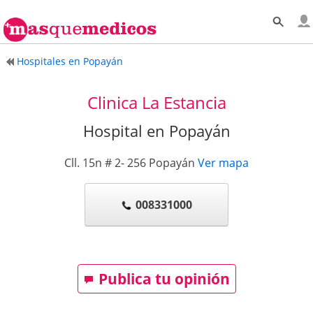
Hospitales en Popayán
Clinica La Estancia
Hospital en Popayán
Cll. 15n # 2- 256
Popayán
Ver mapa
008331000
Publica tu opinión