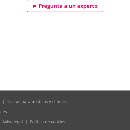
Pregunta a un experto
|
Tarifas para médicos y clínicas
ales
Aviso legal
|
Política de cookies