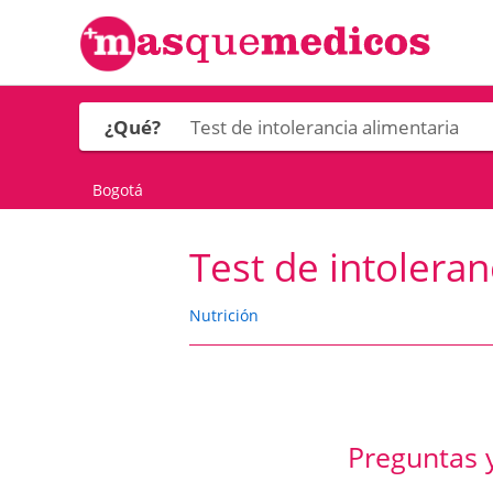
¿Qué?
Bogotá
Test de intoleran
Nutrición
Preguntas y