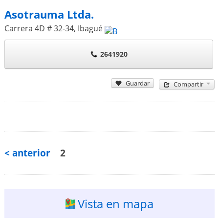
Asotrauma Ltda.
Carrera 4D # 32-34
,
Ibagué
2641920
Guardar
Compartir
< anterior
2
Vista en mapa