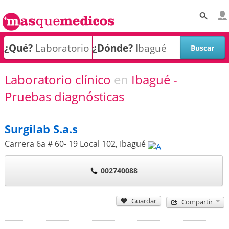
¿Qué?
¿Dónde?
Laboratorio clínico
en
Ibagué -
Pruebas diagnósticas
Surgilab S.a.s
Carrera 6a # 60- 19 Local 102
,
Ibagué
002740088
Guardar
Compartir