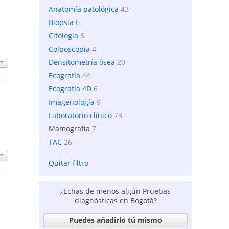
Anatomía patológica
43
Biopsia
6
Citología
6
Colposcopia
4
Densitometría ósea
20
Ecografía
44
Ecografía 4D
6
Imagenología
9
Laboratorio clínico
73
Mamografía
7
TAC
26
Quitar filtro
¿Echas de menos algún Pruebas
diagnósticas en Bogotá?
Puedes añadirlo tú mismo