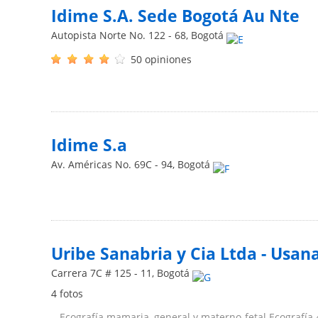
Idime S.A. Sede Bogotá Au Nte
Autopista Norte No. 122 - 68
,
Bogotá
50 opiniones
Idime S.a
Av. Américas No. 69C - 94
,
Bogotá
Uribe Sanabria y Cia Ltda - Usan
Carrera 7C # 125 - 11
,
Bogotá
4 fotos
...Ecografía mamaria, general y materno-fetal Ecografía