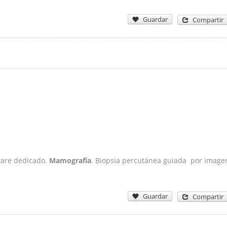
Guardar
Compartir
ware dedicado.
Mamografía
. Biopsia percutánea guiada por image
Guardar
Compartir