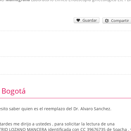
Guardar
Compartir
 Bogotá
esito saber quien es el reemplazo del Dr. Alvaro Sanchez.
tardes me dirijo a ustedes , para solicitar la lectura de una
STRID LOZANO MANCERA identificada con CC 39676735 de Soacha . 