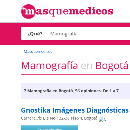
¿Qué?
Masquemedicos
Mamografía
en
Bogotá 
7
Mamografía en Bogotá
, 56 opiniones. De 1 a 7
Gnostika Imágenes Diagnósticas
Carrera.7b Bis No.132-38 Piso 4
,
Bogotá