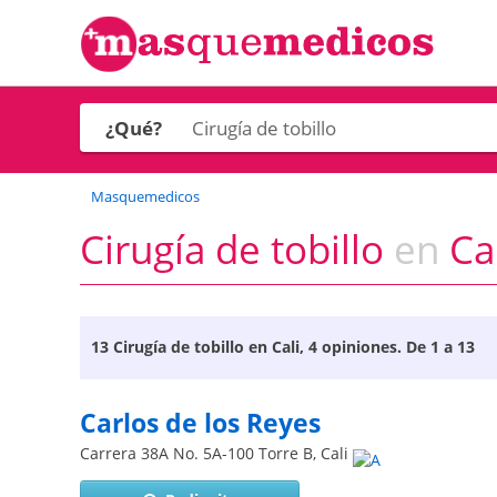
¿Qué?
Masquemedicos
Cirugía de tobillo
en
Cal
13
Cirugía de tobillo en Cali
, 4 opiniones. De 1 a 13
Carlos de los Reyes
Carrera 38A No. 5A-100 Torre B
,
Cali