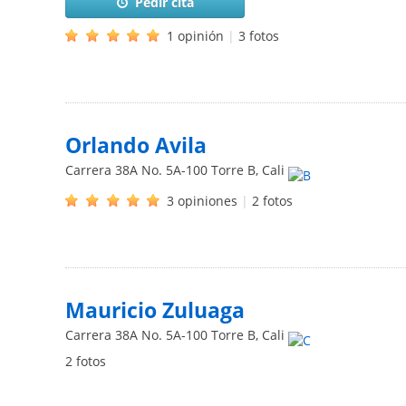
Pedir cita
1 opinión
|
3 fotos
Orlando Avila
Carrera 38A No. 5A-100 Torre B
,
Cali
3 opiniones
|
2 fotos
Mauricio Zuluaga
Carrera 38A No. 5A-100 Torre B
,
Cali
2 fotos