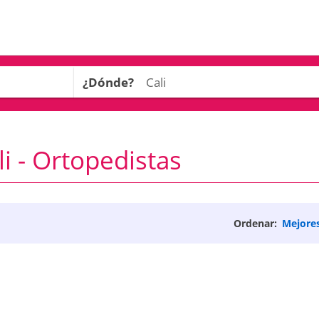
¿Dónde?
i - Ortopedistas
Ordenar:
Mejore