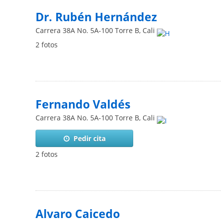
Dr. Rubén Hernández
Carrera 38A No. 5A-100 Torre B
,
Cali
2 fotos
Fernando Valdés
Carrera 38A No. 5A-100 Torre B
,
Cali
Pedir cita
2 fotos
Alvaro Caicedo