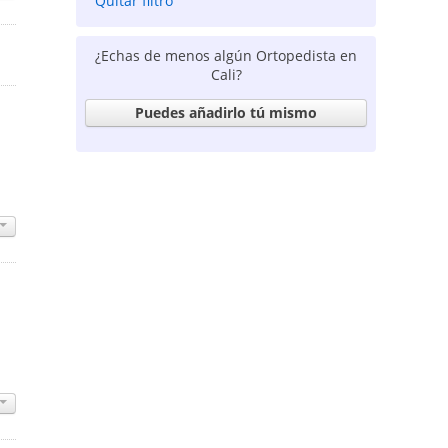
Quitar filtro
¿Echas de menos algún Ortopedista en
Cali?
Puedes añadirlo tú mismo