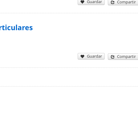
Guardar
Compartir
ticulares
Guardar
Compartir