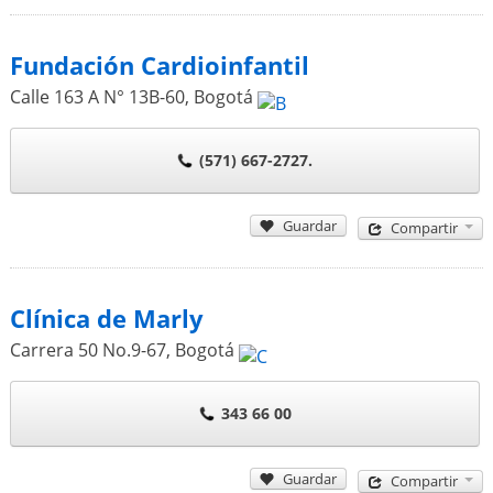
Fundación Cardioinfantil
Calle 163 A N° 13B-60
,
Bogotá
(571) 667-2727.
Guardar
Compartir
Clínica de Marly
Carrera 50 No.9-67
,
Bogotá
343 66 00
Guardar
Compartir