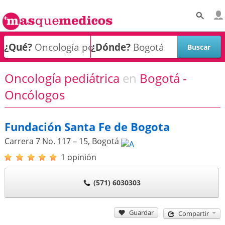
¿Qué?
¿Dónde?
Oncología pediátrica
en
Bogotá -
Oncólogos
Fundación Santa Fe de Bogota
Carrera 7 No. 117 – 15
,
Bogotá
1 opinión
(571) 6030303
Guardar
Compartir