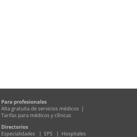
Para profesionales
Alta gratuita de servicios médicos
|
Tarifas para médicos y clínicas
Directorios
Especialidades
|
EPS
|
Hospitales