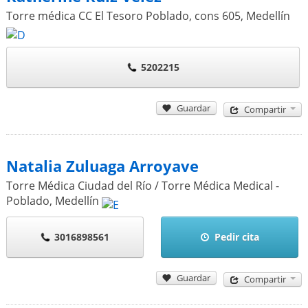
Torre médica CC El Tesoro Poblado, cons 605
,
Medellín
5202215
Guardar
Compartir
Natalia Zuluaga Arroyave
Torre Médica Ciudad del Río / Torre Médica Medical -
Poblado
,
Medellín
3016898561
Pedir cita
Guardar
Compartir