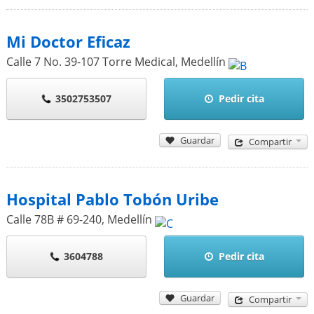
Mi Doctor Eficaz
Calle 7 No. 39-107 Torre Medical
,
Medellín
3502753507
Pedir cita
Guardar
Compartir
Hospital Pablo Tobón Uribe
Calle 78B # 69-240
,
Medellín
3604788
Pedir cita
Guardar
Compartir