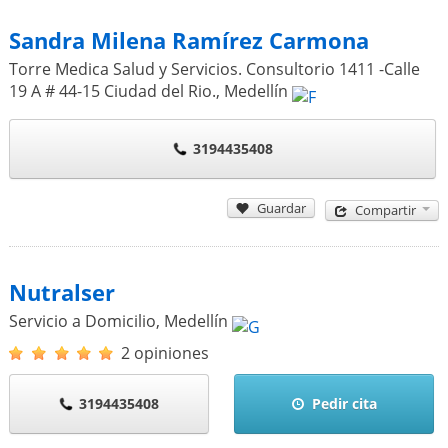
Sandra Milena Ramírez Carmona
Torre Medica Salud y Servicios. Consultorio 1411 -Calle
19 A # 44-15 Ciudad del Rio.
,
Medellín
3194435408
Guardar
Compartir
Nutralser
Servicio a Domicilio
,
Medellín
2 opiniones
3194435408
Pedir cita