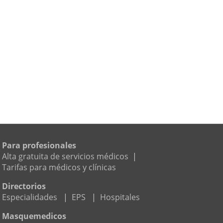
Para profesionales
Alta gratuita de servicios médicos
|
Tarifas para médicos y clínicas
Directorios
Especialidades
|
EPS
|
Hospitales
Masquemedicos