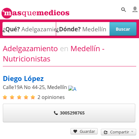
¿Qué?
¿Dónde?
Adelgazamiento
en
Medellín -
Nutricionistas
Diego López
Calle19A No 44-25
,
Medellín
2 opiniones
3005298765
Guardar
Compartir