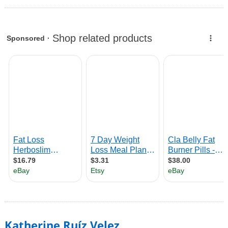
Katherine Ruíz Velez