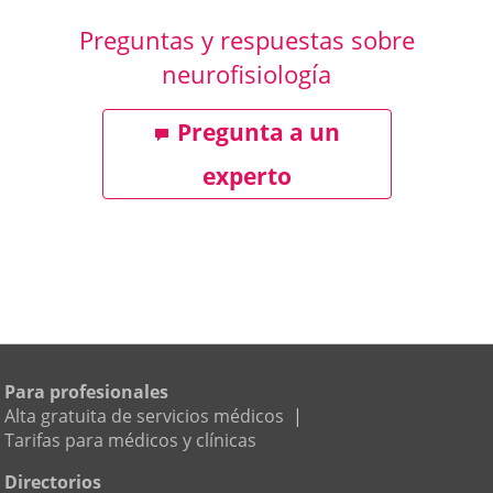
Preguntas y respuestas sobre
neurofisiología
Pregunta a un
experto
Para profesionales
Alta gratuita de servicios médicos
|
Tarifas para médicos y clínicas
Directorios