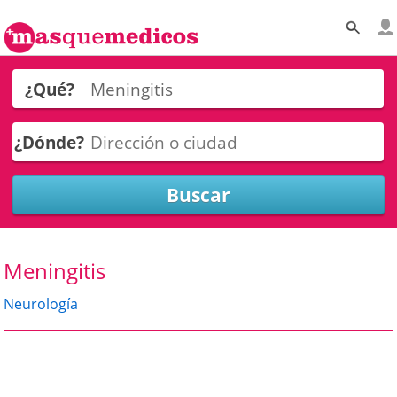
¿Qué?
¿Dónde?
Meningitis
Neurología