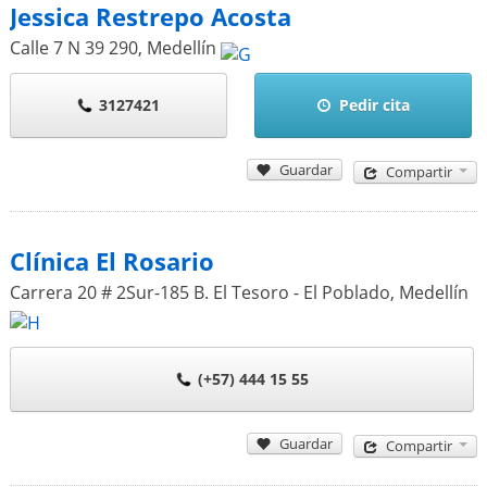
Jessica Restrepo Acosta
Calle 7 N 39 290
,
Medellín
3127421
Pedir cita
Guardar
Compartir
Clínica El Rosario
Carrera 20 # 2Sur-185 B. El Tesoro - El Poblado
,
Medellín
(+57) 444 15 55
Guardar
Compartir