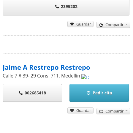
2395202
Guardar
Compartir
Jaime A Restrepo Restrepo
Calle 7 # 39- 29 Cons. 711
,
Medellín
002685418
Pedir cita
Guardar
Compartir