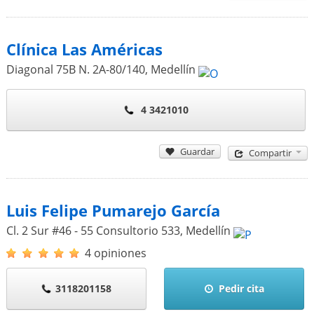
Clínica Las Américas
Diagonal 75B N. 2A-80/140
,
Medellín
4 3421010
Guardar
Compartir
Luis Felipe Pumarejo García
Cl. 2 Sur #46 - 55 Consultorio 533
,
Medellín
4 opiniones
3118201158
Pedir cita