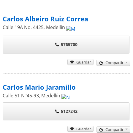
Carlos Albeiro Ruiz Correa
Calle 19A No. 4425
,
Medellín
5765700
Guardar
Compartir
Carlos Mario Jaramillo
Calle 51 N°45-93
,
Medellín
5127242
Guardar
Compartir