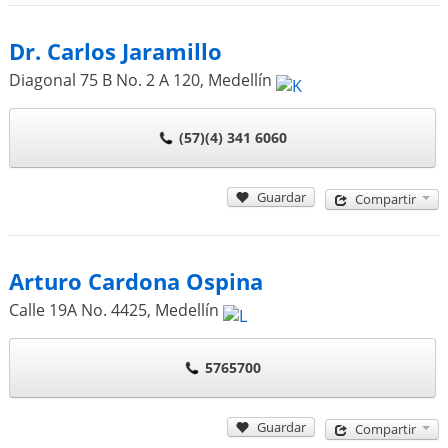
Dr. Carlos Jaramillo
Diagonal 75 B No. 2 A 120
,
Medellín
(57)(4) 341 6060
Guardar
Compartir
Arturo Cardona Ospina
Calle 19A No. 4425
,
Medellín
5765700
Guardar
Compartir