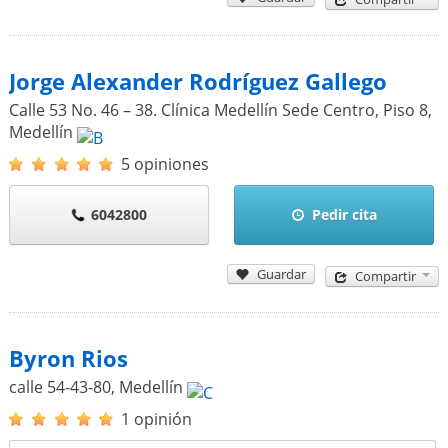
Jorge Alexander Rodríguez Gallego
Calle 53 No. 46 – 38. Clínica Medellín Sede Centro, Piso 8
,
Medellín
5 opiniones
6042800
Pedir cita
Guardar
Compartir
Byron Rios
calle 54-43-80
,
Medellín
1 opinión