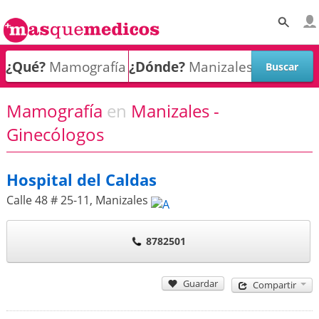
¿Qué?
¿Dónde?
Mamografía
en
Manizales -
Ginecólogos
Hospital del Caldas
Calle 48 # 25-11
,
Manizales
8782501
Guardar
Compartir