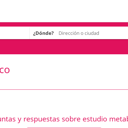
¿Dónde?
ico
ntas y respuestas sobre estudio meta