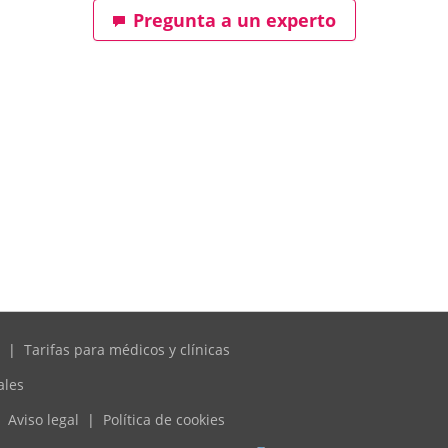
Pregunta a un experto
|
Tarifas para médicos y clínicas
ales
Aviso legal
|
Política de cookies