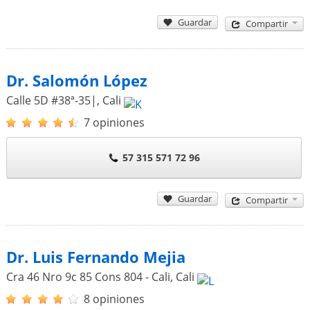
Guardar
Compartir
Dr. Salomón López
Calle 5D #38ª-35|
,
Cali
7 opiniones
57 315 571 72 96
Guardar
Compartir
Dr. Luis Fernando Mejia
Cra 46 Nro 9c 85 Cons 804 - Cali
,
Cali
8 opiniones