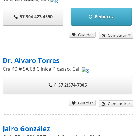
57 304 423 4590
Pedir cita
Guardar
Compartir
Dr. Alvaro Torres
Cra 40 # 5A 68 Clínica Picasso
,
Cali
(+57 2)374-7005
Guardar
Compartir
Jairo González