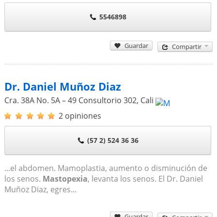
5546898
Guardar
Compartir
Dr. Daniel Muñoz Diaz
Cra. 38A No. 5A – 49 Consultorio 302
,
Cali
2 opiniones
(57 2) 524 36 36
...el abdomen. Mamoplastia, aumento o disminución de
los senos.
Mastopexia
, levanta los senos. El Dr. Daniel
Muñoz Diaz, egres...
Guardar