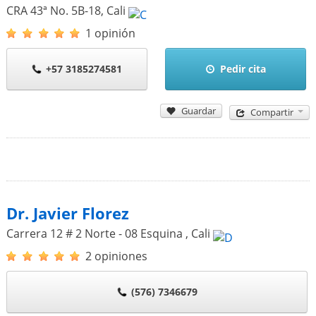
CRA 43ª No. 5B-18
,
Cali
1 opinión
+57 3185274581
Pedir cita
Guardar
Compartir
Dr. Javier Florez
Carrera 12 # 2 Norte - 08 Esquina
,
Cali
2 opiniones
(576) 7346679