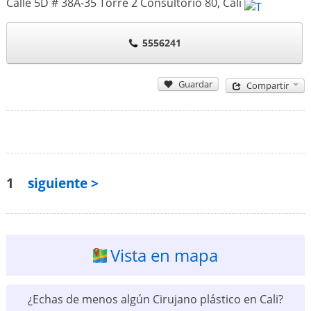
Calle 5D # 38A-35 Torre 2 Consultorio 80
,
Cali
5556241
Guardar
Compartir
1
siguiente >
Vista en mapa
¿Echas de menos algún Cirujano plástico en Cali?