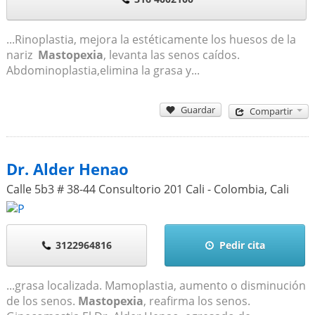
...Rinoplastia, mejora la estéticamente los huesos de la
nariz
Mastopexia
, levanta las senos caídos.
Abdominoplastia,elimina la grasa y...
Guardar
Compartir
Dr. Alder Henao
Calle 5b3 # 38-44 Consultorio 201 Cali - Colombia
,
Cali
3122964816
Pedir cita
...grasa localizada. Mamoplastia, aumento o disminución
de los senos.
Mastopexia
, reafirma los senos.