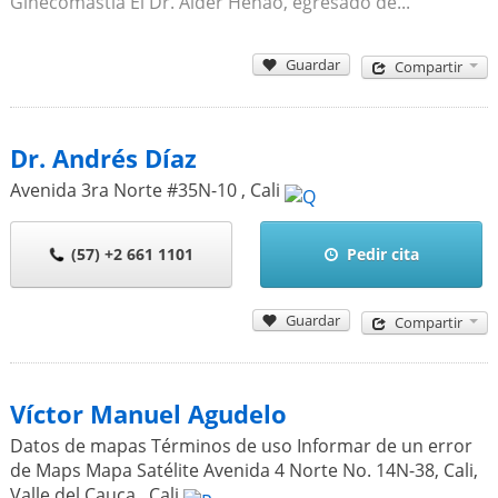
Ginecomastia El Dr. Alder Henao, egresado de...
Guardar
Compartir
Dr. Andrés Díaz
Avenida 3ra Norte #35N-10
,
Cali
(57) +2 661 1101
Pedir cita
Guardar
Compartir
Víctor Manuel Agudelo
Datos de mapas Términos de uso Informar de un error
de Maps Mapa Satélite Avenida 4 Norte No. 14N-38, Cali,
Valle del Cauca.
,
Cali