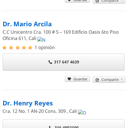
Compartir
Dr. Mario Arcila
C.C Unicentro Cra. 100 # 5 – 169 Edificio Oasis 6to Piso
Oficina 611
,
Cali
1 opinión
317 647 4639
Guardar
Compartir
Dr. Henry Reyes
Cra. 12 No. 1 AN-20 Cons. 309
,
Cali
316 4002100