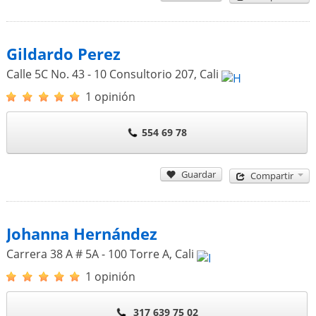
Gildardo Perez
Calle 5C No. 43 - 10 Consultorio 207
,
Cali
1 opinión
554 69 78
Guardar
Compartir
Johanna Hernández
Carrera 38 A # 5A - 100 Torre A
,
Cali
1 opinión
317 639 75 02