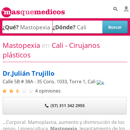
¿Qué?
¿Dónde?
Mastopexia
en
Cali - Cirujanos
plásticos
Dr.Julián Trujillo
Calle 5B # 38A - 35 Cons. 1033, Torre 1
,
Cali
4 opiniones
(57) 311 342 2955
...Corporal. Mamoplastia, aumento y disminución de los
senos. Lipoescultura.
Mastopexia
, levantamiento de los