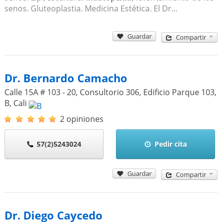
senos. Gluteoplastia. Medicina Estética. El Dr...
Guardar
Compartir
Dr. Bernardo Camacho
Calle 15A # 103 - 20, Consultorio 306, Edificio Parque 103,
B
,
Cali
2 opiniones
57(2)5243024
Pedir cita
Guardar
Compartir
Dr. Diego Caycedo