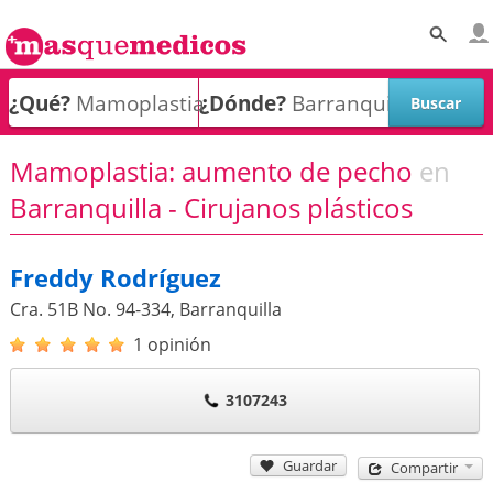
¿Qué?
¿Dónde?
Mamoplastia: aumento de pecho
en
Barranquilla - Cirujanos plásticos
Freddy Rodríguez
Cra. 51B No. 94-334
,
Barranquilla
1 opinión
3107243
Guardar
Compartir