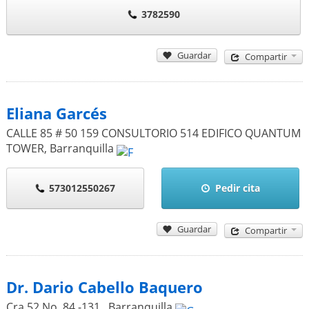
3782590
Guardar
Compartir
Eliana Garcés
CALLE 85 # 50 159 CONSULTORIO 514 EDIFICO QUANTUM
TOWER
,
Barranquilla
573012550267
Pedir cita
Guardar
Compartir
Dr. Dario Cabello Baquero
Cra 52 No. 84 -131
,
Barranquilla