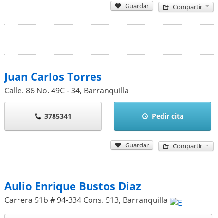
Guardar
Compartir
Juan Carlos Torres
Calle. 86 No. 49C - 34
,
Barranquilla
3785341
Pedir cita
Guardar
Compartir
Aulio Enrique Bustos Diaz
Carrera 51b # 94-334 Cons. 513
,
Barranquilla