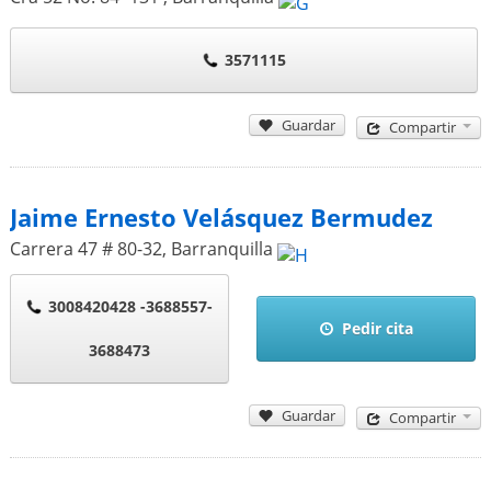
3571115
Guardar
Compartir
Jaime Ernesto Velásquez Bermudez
Carrera 47 # 80-32
,
Barranquilla
3008420428 -3688557-
Pedir cita
3688473
Guardar
Compartir