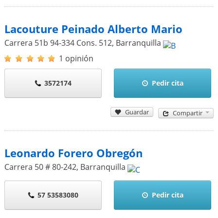
Lacouture Peinado Alberto Mario
Carrera 51b 94-334 Cons. 512
,
Barranquilla
1 opinión
3572174
Pedir cita
Guardar
Compartir
Leonardo Forero Obregón
Carrera 50 # 80-242
,
Barranquilla
57 53583080
Pedir cita