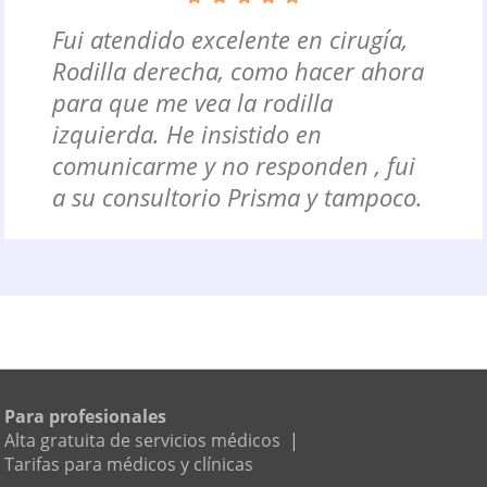
Fui atendido excelente en cirugía,
Rodilla derecha, como hacer ahora
para que me vea la rodilla
izquierda. He insistido en
comunicarme y no responden , fui
a su consultorio Prisma y tampoco.
Para profesionales
Alta gratuita de servicios médicos
|
Tarifas para médicos y clínicas