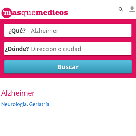
¿Qué?
¿Dónde?
Alzheimer
Neurología
,
Geriatría