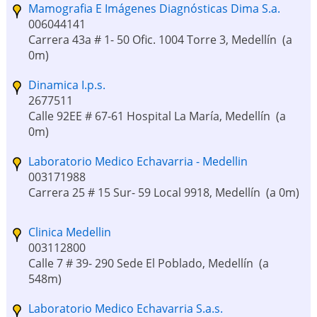
Mamografia E Imágenes Diagnósticas Dima S.a.
006044141
Carrera 43a # 1- 50 Ofic. 1004 Torre 3, Medellín
(a
0m)
Dinamica I.p.s.
2677511
Calle 92EE # 67-61 Hospital La María, Medellín
(a
0m)
Laboratorio Medico Echavarria - Medellin
003171988
Carrera 25 # 15 Sur- 59 Local 9918, Medellín
(a 0m)
Clinica Medellin
003112800
Calle 7 # 39- 290 Sede El Poblado, Medellín
(a
548m)
Laboratorio Medico Echavarria S.a.s.