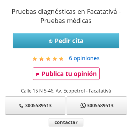
Pruebas diagnósticas en Facatativá -
Pruebas médicas
Pedir cita
6
opiniones
Publica tu opinión
Calle 15 N 5-46, Av. Ecopetrol
-
Facatativá
3005589513
3005589513
contactar