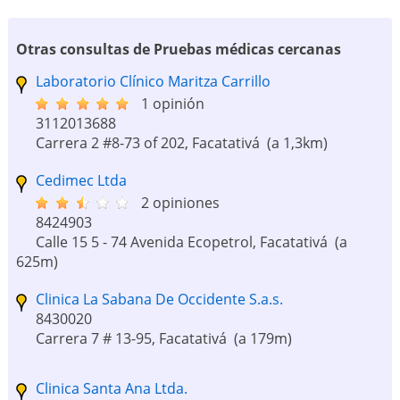
Otras consultas de Pruebas médicas cercanas
Laboratorio Clínico Maritza Carrillo
1 opinión
3112013688
Carrera 2 #8-73 of 202, Facatativá
(a 1,3km)
Cedimec Ltda
2 opiniones
8424903
Calle 15 5 - 74 Avenida Ecopetrol, Facatativá
(a
625m)
Clinica La Sabana De Occidente S.a.s.
8430020
Carrera 7 # 13-95, Facatativá
(a 179m)
Clinica Santa Ana Ltda.