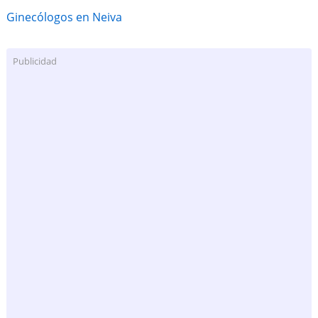
Ginecólogos en Neiva
Publicidad