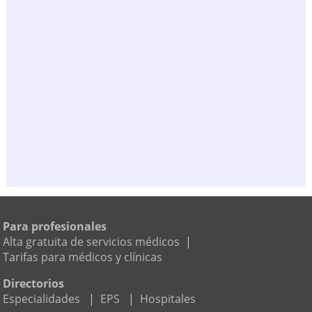
Para profesionales
Alta gratuita de servicios médicos
|
Tarifas para médicos y clínicas
Directorios
Especialidades
|
EPS
|
Hospitales