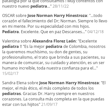
patalogia por la que consultamos ! Muy contentos con
nuestro nuevo
pediatra
..."
28/11/22
OSCAR sobre
Jose Norman Harry Hinestroza
: "...todo
corazón el fallecimiento del Dr; Norman. Siempre lo llevo
en mi mente. Por su especialidad con mis hijos.
Pediatra
. Excelente. Que en paz Descanses..."
04/12/18
Valentina sobre
Alexandra Florez León
: "Excelente
pediatra
!! "Es la mejor
pediatra
de Colombia, nosotros
la queremos muchísimo, su don de gentes, su
profesionalismo, el trato que brinda a sus pacientes, su
manera de comunicar, su cuidado y atención, es un ser
humano increíble, toda nuestra confianza para el..."
15/02/17
Sandra Elena sobre
Jose Norman Harry Hinestroza
: "El
mejor, el más ético, el más completo de todos los
pediatras
. Gracias Dr. Harry siempre en nuestros
corazones. La consulta más completa en la que puedas
estar con tus hijitos"
21/09/17