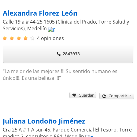
Alexandra Florez León
Calle 19 a # 44-25 1605 (Clínica del Prado, Torre Salud y
Servicios)
,
Medellín
4 opiniones
2843933
"La mejor de las mejores !!! Su sentido humano es
único!!!. Es una belleza !!!"
Guardar
Compartir
Juliana Londoño Jiménez
Cra 25 A # 1 A sur-45. Parque Comercial El Tesoro. Torre
medica 2, consultorio 864
,
Medellín