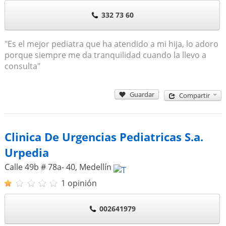
332 73 60
"Es el mejor pediatra que ha atendido a mi hija, lo adoro
porque siempre me da tranquilidad cuando la llevo a
consulta"
Guardar
Compartir
Clinica De Urgencias Pediatricas S.a.
Urpedia
Calle 49b # 78a- 40
,
Medellín
1 opinión
002641979