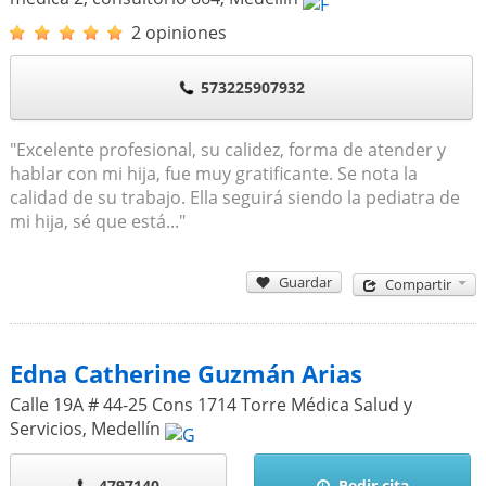
2 opiniones
573225907932
"Excelente profesional, su calidez, forma de atender y
hablar con mi hija, fue muy gratificante. Se nota la
calidad de su trabajo. Ella seguirá siendo la pediatra de
mi hija, sé que está..."
Guardar
Compartir
Edna Catherine Guzmán Arias
Calle 19A # 44-25 Cons 1714 Torre Médica Salud y
Servicios
,
Medellín
4797140
Pedir cita