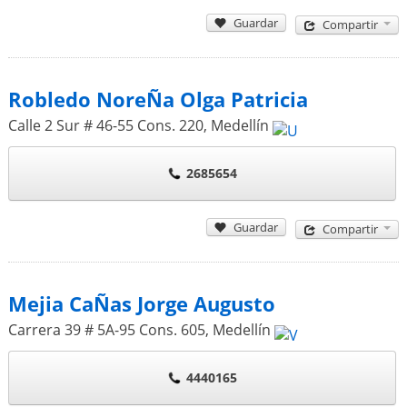
Guardar
Compartir
Robledo NoreÑa Olga Patricia
Calle 2 Sur # 46-55 Cons. 220
,
Medellín
2685654
Guardar
Compartir
Mejia CaÑas Jorge Augusto
Carrera 39 # 5A-95 Cons. 605
,
Medellín
4440165