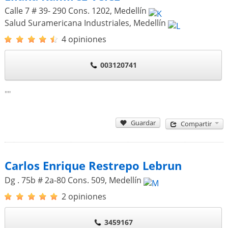
Calle 7 # 39- 290 Cons. 1202
,
Medellín
Salud Suramericana Industriales
,
Medellín
4 opiniones
003120741
""
Guardar
Compartir
Carlos Enrique Restrepo Lebrun
Dg . 75b # 2a-80 Cons. 509
,
Medellín
2 opiniones
3459167