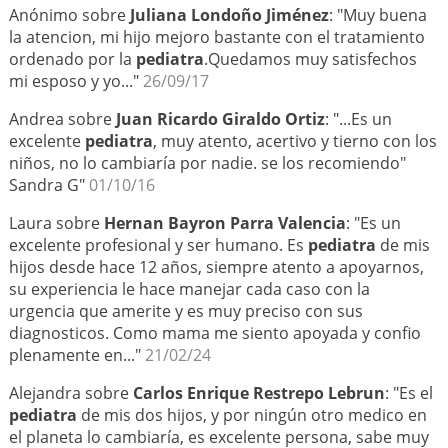
Anónimo sobre
Juliana Londoño Jiménez
: "Muy buena
la atencion, mi hijo mejoro bastante con el tratamiento
ordenado por la
pediatra
.Quedamos muy satisfechos
mi esposo y yo..."
26/09/17
Andrea sobre
Juan Ricardo Giraldo Ortiz
: "...Es un
excelente
pediatra
, muy atento, acertivo y tierno con los
niños, no lo cambiaría por nadie. se los recomiendo"
Sandra G"
01/10/16
Laura sobre
Hernan Bayron Parra Valencia
: "Es un
excelente profesional y ser humano. Es
pediatra
de mis
hijos desde hace 12 años, siempre atento a apoyarnos,
su experiencia le hace manejar cada caso con la
urgencia que amerite y es muy preciso con sus
diagnosticos. Como mama me siento apoyada y confio
plenamente en..."
21/02/24
Alejandra sobre
Carlos Enrique Restrepo Lebrun
: "Es el
pediatra
de mis dos hijos, y por ningún otro medico en
el planeta lo cambiaría, es excelente persona, sabe muy