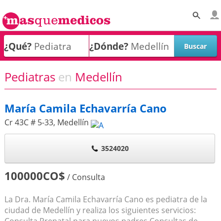
¿Qué?
¿Dónde?
Pediatras
en
Medellín
María Camila Echavarría Cano
Cr 43C # 5-33
,
Medellín
3524020
100000CO$
/ Consulta
La Dra. María Camila Echavarría Cano es pediatra de la
ciudad de Medellín y realiza los siguientes servicios:
Consulta Prenatal para nuevos padres Consultas de