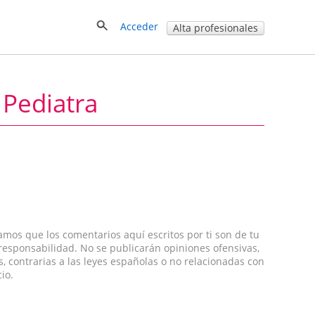
Acceder
Alta profesionales
 Pediatra
amos que los comentarios aquí escritos por ti son de tu
 responsabilidad. No se publicarán opiniones ofensivas,
s, contrarias a las leyes españolas o no relacionadas con
cio.