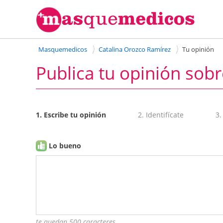
Masquemedicos
Catalina Orozco Ramírez
Tu opinión
Publica tu opinión sobr
1. Escribe tu opinión
2. Identifícate
3.
Lo bueno
te quedan 500 caracteres