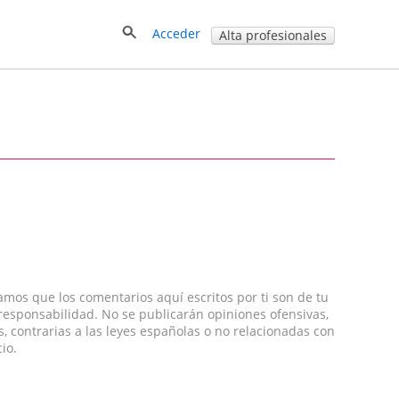
Acceder
Alta profesionales
amos que los comentarios aquí escritos por ti son de tu
 responsabilidad. No se publicarán opiniones ofensivas,
s, contrarias a las leyes españolas o no relacionadas con
cio.