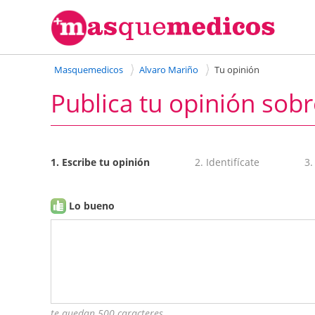
Masquemedicos
Alvaro Mariño
Tu opinión
Publica tu opinión sobr
1. Escribe tu opinión
2. Identifícate
3.
Lo bueno
te quedan 500 caracteres