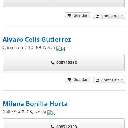
Guardar
Compartir
Alvaro Celis Gutierrez
Carrera 5 # 10- 69
,
Neiva
008710856
Guardar
Compartir
Milena Bonilla Horta
Calle 9 # 8- 08
,
Neiva
008712323