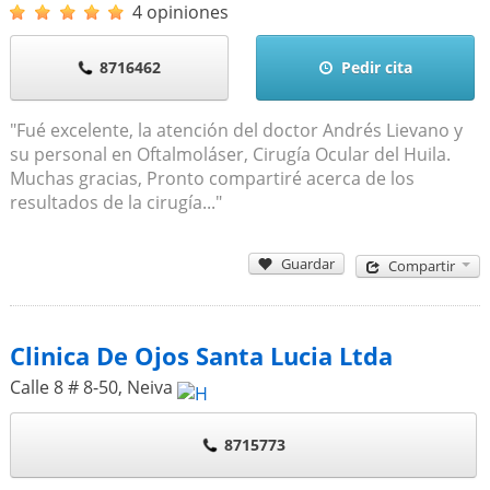
4 opiniones
8716462
Pedir cita
"Fué excelente, la atención del doctor Andrés Lievano y
su personal en Oftalmoláser, Cirugía Ocular del Huila.
Muchas gracias, Pronto compartiré acerca de los
resultados de la cirugía..."
Guardar
Compartir
Clinica De Ojos Santa Lucia Ltda
Calle 8 # 8-50
,
Neiva
8715773