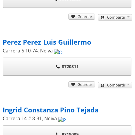
Guardar
Compartir
Perez Perez Luis Guillermo
Carrera 6 10-74
,
Neiva
8720311
Guardar
Compartir
Ingrid Constanza Pino Tejada
Carrera 14 # 8-31
,
Neiva
8719099