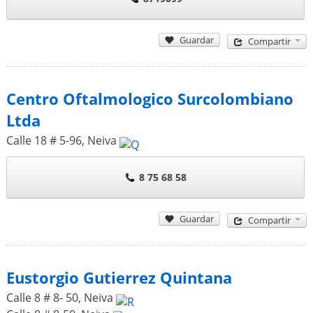
Guardar
Compartir
Centro Oftalmologico Surcolombiano
Ltda
Calle 18 # 5-96
,
Neiva
8 75 68 58
Guardar
Compartir
Eustorgio Gutierrez Quintana
Calle 8 # 8- 50
,
Neiva