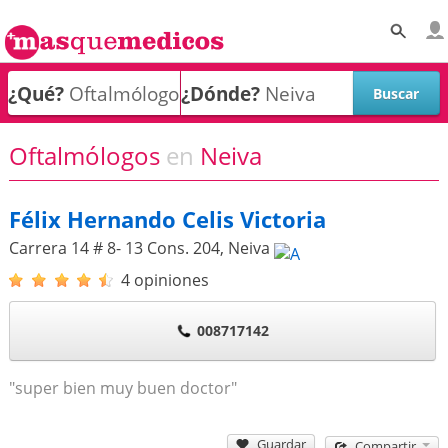
¿Qué?
¿Dónde?
Oftalmólogos
en
Neiva
Félix Hernando Celis Victoria
Carrera 14 # 8- 13 Cons. 204
,
Neiva
4 opiniones
008717142
"super bien muy buen doctor"
Guardar
Compartir