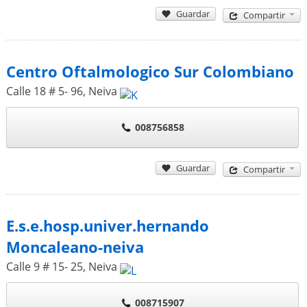
Guardar
Compartir
Centro Oftalmologico Sur Colombiano
Calle 18 # 5- 96
,
Neiva
008756858
Guardar
Compartir
E.s.e.hosp.univer.hernando
Moncaleano-neiva
Calle 9 # 15- 25
,
Neiva
008715907