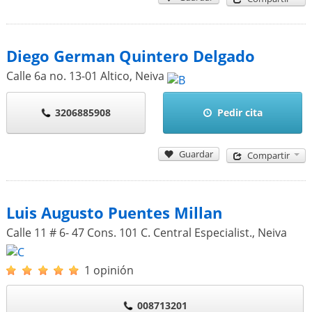
Diego German Quintero Delgado
Calle 6a no. 13-01 Altico
,
Neiva
3206885908
Pedir cita
Guardar
Compartir
Luis Augusto Puentes Millan
Calle 11 # 6- 47 Cons. 101 C. Central Especialist.
,
Neiva
1 opinión
008713201