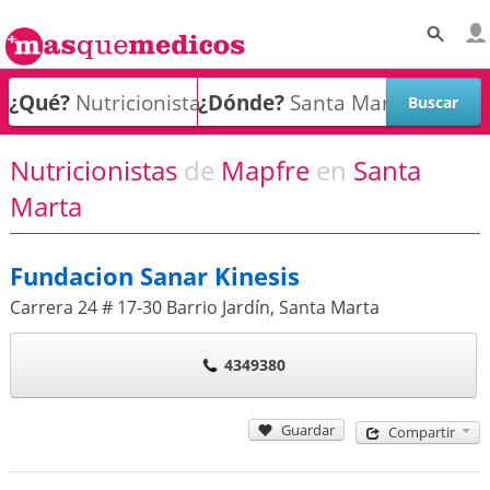
¿Qué?
¿Dónde?
Nutricionistas
de
Mapfre
en
Santa
Marta
Fundacion Sanar Kinesis
Carrera 24 # 17-30 Barrio Jardín
,
Santa Marta
4349380
Guardar
Compartir