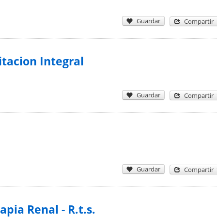
Guardar
Compartir
tacion Integral
Guardar
Compartir
Guardar
Compartir
pia Renal - R.t.s.