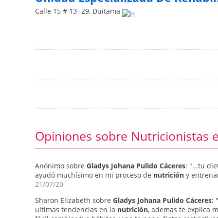
Calle 15 # 13- 29
,
Duitama
Opiniones sobre Nutricionistas
Anónimo sobre
Gladys Johana Pulido Cáceres
: "...tu d
ayudó muchísimo en mi proceso de
nutrición
y entrena
21/07/20
Sharon Elizabeth sobre
Gladys Johana Pulido Cáceres
:
ultimas tendencias en la
nutrición
, ademas te explica 