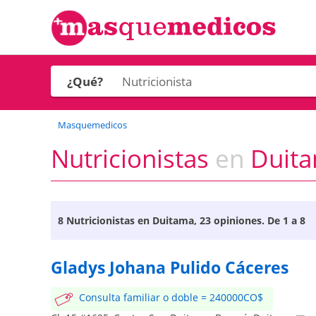
¿Qué?
Masquemedicos
Nutricionistas
en
Duit
8
Nutricionistas en Duitama
, 23 opiniones. De 1 a 8
Gladys Johana Pulido Cáceres
Consulta familiar o doble = 240000CO$