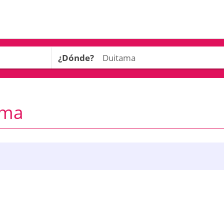
¿Dónde?
ama