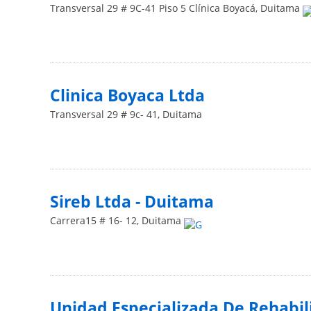
Transversal 29 # 9C-41 Piso 5 Clínica Boyacá
,
Duitama
Clinica Boyaca Ltda
Transversal 29 # 9c- 41
,
Duitama
Sireb Ltda - Duitama
Carrera15 # 16- 12
,
Duitama
Unidad Especializada De Rehabil