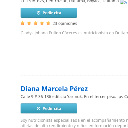
Cl. 15 #1625, Centro-Sur, Duitama, Boyacá
,
Duitama
Pedir cita
23 opiniones
Gladys Johana Pulido Cáceres es nutricionista en Duita
Diana Marcela Pérez
Calle 9 # 36-136 edificio Yarmuk. En el tercer piso. Ips 
Pedir cita
Soy nutricionista especializada en el acompañamiento n
atletas de alto rendimiento y niños en formación deporti