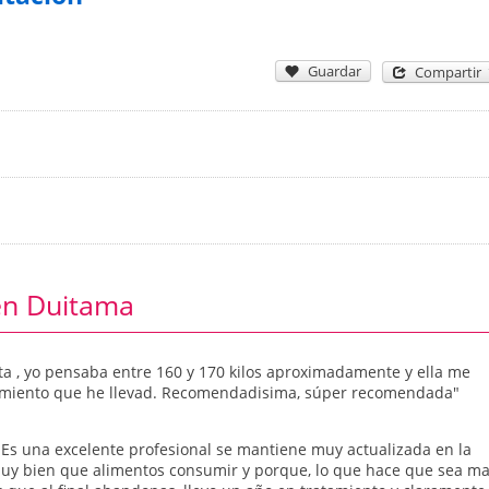
Guardar
Compartir
 en Duitama
ieta , yo pensaba entre 160 y 170 kilos aproximadamente y ella me
miento que he llevad. Recomendadisima, súper recomendada"
 "Es una excelente profesional se mantiene muy actualizada en la
muy bien que alimentos consumir y porque, lo que hace que sea m