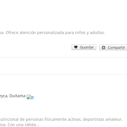
ma. Ofrece atención personalizada para niños y adultos.
Guardar
Compartir
Ceyca
,
Duitama
utricional de personas físicamente activas, deportistas amateur,
va. Con una sólida...