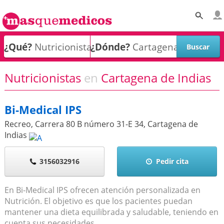
¿Qué?
¿Dónde?
Nutricionistas
en
Cartagena de Indias
Bi-Medical IPS
Recreo, Carrera 80 B número 31-E 34
,
Cartagena de
Indias
3156032916
Pedir cita
En Bi-Medical IPS ofrecen atención personalizada en
Nutrición. El objetivo es que los pacientes puedan
mantener una dieta equilibrada y saludable, teniendo en
cuenta sus necesidades,...