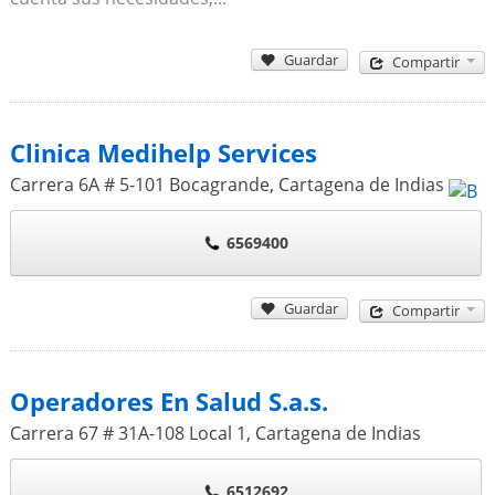
Guardar
Compartir
Clinica Medihelp Services
Carrera 6A # 5-101 Bocagrande
,
Cartagena de Indias
6569400
Guardar
Compartir
Operadores En Salud S.a.s.
Carrera 67 # 31A-108 Local 1
,
Cartagena de Indias
6512692