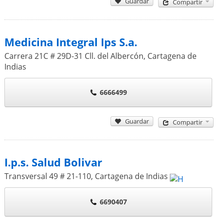
Guardar
Compartir
Medicina Integral Ips S.a.
Carrera 21C # 29D-31 Cll. del Albercón
,
Cartagena de
Indias
6666499
Guardar
Compartir
I.p.s. Salud Bolivar
Transversal 49 # 21-110
,
Cartagena de Indias
6690407