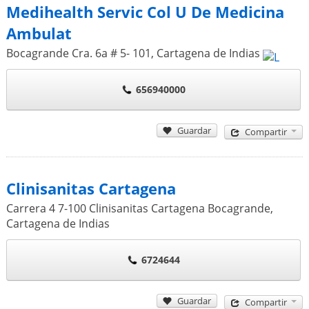
Medihealth Servic Col U De Medicina
Ambulat
Bocagrande Cra. 6a # 5- 101
,
Cartagena de Indias
656940000
Guardar
Compartir
Clinisanitas Cartagena
Carrera 4 7-100 Clinisanitas Cartagena Bocagrande
,
Cartagena de Indias
6724644
Guardar
Compartir