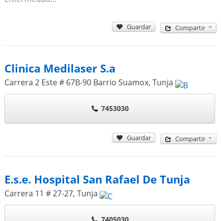
Guardar
Compartir
Clinica Medilaser S.a
Carrera 2 Este # 67B-90 Barrio Suamox
,
Tunja
7453030
Guardar
Compartir
E.s.e. Hospital San Rafael De Tunja
Carrera 11 # 27-27
,
Tunja
7405030