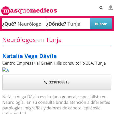
¿Qué?
¿Dónde?
Neurólogos
en
Tunja
Natalia Vega Dávila
Centro Empresarial Green Hills consultorio 38A
,
Tunja
3218108815
Natalia Vega Dávila es cirujana general, especialista en
Neurología. En su consulta brinda atención a diferentes
patologías: migrañas y dolores de cabeza, epilepsia,
enfermedad...