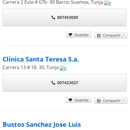
Carrera 2 Este # 67b- 90 Barrio Suamox
,
Tunja
007453030
Guardar
Compartir
Clinica Santa Teresa S.a.
Carrera 13 # 18- 30
,
Tunja
007423027
Guardar
Compartir
Bustos Sanchez Jose Luis