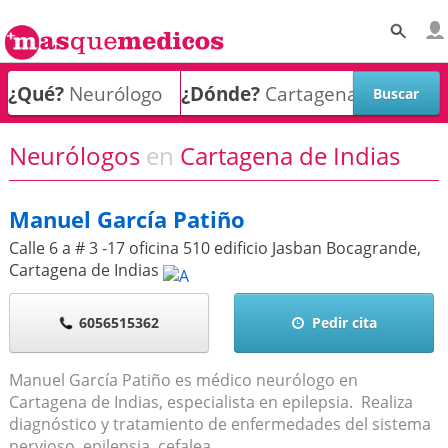
¿Qué?
¿Dónde?
Neurólogos
en
Cartagena de Indias
Manuel García Patiño
Calle 6 a # 3 -17 oficina 510 edificio Jasban Bocagrande
,
Cartagena de Indias
6056515362
Pedir cita
Manuel García Patiño es médico neurólogo en
Cartagena de Indias, especialista en epilepsia. Realiza
diagnóstico y tratamiento de enfermedades del sistema
nervioso, epilepsia, cefalea,...