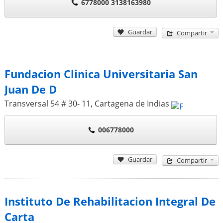
6778000 3138163980
Guardar
Compartir
Fundacion Clinica Universitaria San
Juan De D
Transversal 54 # 30- 11
,
Cartagena de Indias
006778000
Guardar
Compartir
Instituto De Rehabilitacion Integral De
Carta