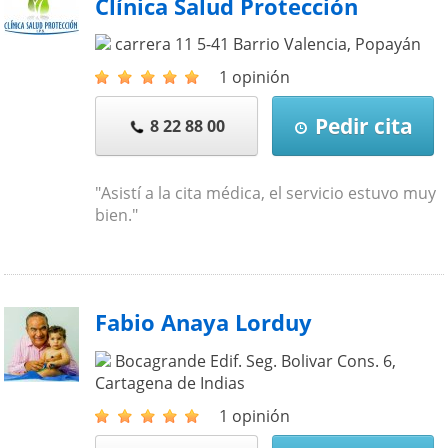
Clínica Salud Protección
carrera 11 5-41 Barrio Valencia
,
Popayán
1 opinión
Pedir cita
8 22 88 00
"Asistí a la cita médica, el servicio estuvo muy
bien."
Fabio Anaya Lorduy
Bocagrande Edif. Seg. Bolivar Cons. 6
,
Cartagena de Indias
1 opinión