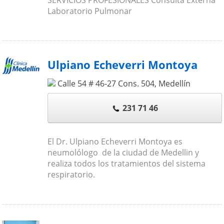
SERVICIOS PROFESIONALES Consulta Externa
Laboratorio Pulmonar
Ulpiano Echeverri Montoya
Calle 54 # 46-27 Cons. 504
,
Medellín
231 71 46
El Dr. Ulpiano Echeverri Montoya es
neumolólogo de la ciudad de Medellin y
realiza todos los tratamientos del sistema
respiratorio.