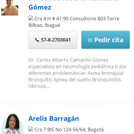
Gómez
Cra 4 H # 41-90 Consultorio 803 Torre
Bilbao
,
Ibagué
Pedir cita
57-8-2703041
Dr. Carlos Alberto Camacho Gómez
especialista en neumología pediátrica trata
diferentes problemáticas: Asma bronquial
Bronquítis Apnea del sueño Bronquiolítis
Fibrosis...
Arelis Barragán
Cra 7 BIS No 124-56/64
,
Bogotá