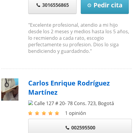
Pedir cita
3016556865
"Excelente profesional, atendio a mi hijo
desde los 2 meses y medios hasta los 5 años,
lo recmiendo a cada rato, escogio
perfectamente su profesion. Dios lo siga
bendiciendo y guardadndo."
Carlos Enrique Rodríguez
Martínez
Calle 127 # 20- 78 Cons. 723
,
Bogotá
1 opinión
002595500