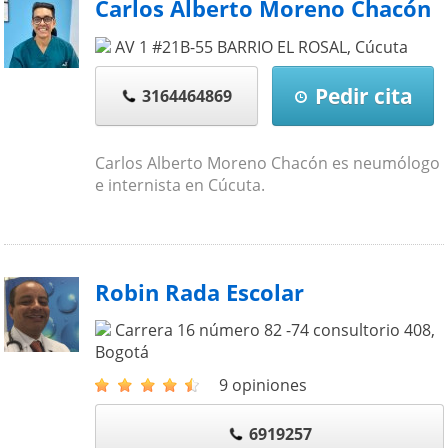
Carlos Alberto Moreno Chacón
AV 1 #21B-55 BARRIO EL ROSAL
,
Cúcuta
Pedir cita
3164464869
Carlos Alberto Moreno Chacón es neumólogo
e internista en Cúcuta.
Robin Rada Escolar
Carrera 16 número 82 -74 consultorio 408
,
Bogotá
9 opiniones
6919257