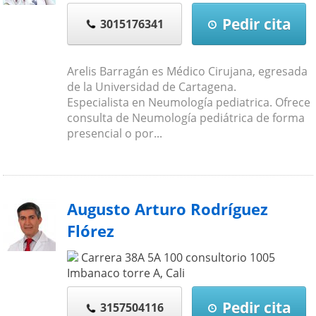
Pedir cita
3015176341
Arelis Barragán es Médico Cirujana, egresada
de la Universidad de Cartagena.
Especialista en Neumología pediatrica. Ofrece
consulta de Neumología pediátrica de forma
presencial o por...
Augusto Arturo Rodríguez
Flórez
Carrera 38A 5A 100 consultorio 1005
Imbanaco torre A
,
Cali
Pedir cita
3157504116