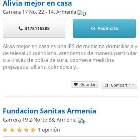
Alivia mejor en casa
Carrera 17 No. 22 - 14
,
Armenia
3175115888
Pedir cita
Alivia mejor en casa es una IPS de medicina domiciliaria y
de telesalud quindiana, atendemos de manera particular
o a través de póliza de sura, coomeva medicina
prepagada, allianz, colmédica y...
Guardar
Compartir
Fundacion Sanitas Armenia
Carrera 19 2-Norte 38
,
Armenia
1 opinión