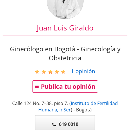
Juan Luis Giraldo
Ginecólogo en Bogotá - Ginecología y
Obstetricia
1
opinión
Publica tu opinión
Calle 124 No. 7–38, piso 7.
(
Instituto de Fertilidad
Humana, inSer
)
-
Bogotá
619 0010