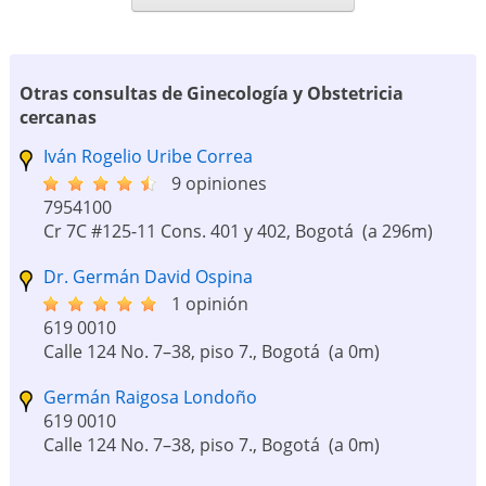
Otras consultas de Ginecología y Obstetricia
cercanas
Iván Rogelio Uribe Correa
9 opiniones
7954100
Cr 7C #125-11 Cons. 401 y 402, Bogotá
(a 296m)
Dr. Germán David Ospina
1 opinión
619 0010
Calle 124 No. 7–38, piso 7., Bogotá
(a 0m)
Germán Raigosa Londoño
619 0010
Calle 124 No. 7–38, piso 7., Bogotá
(a 0m)