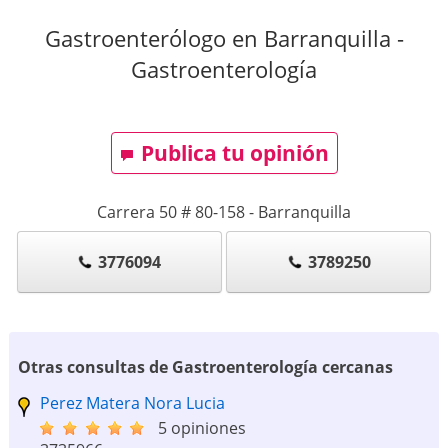
Gastroenterólogo en Barranquilla -
Gastroenterología
Publica tu opinión
Carrera 50 # 80-158
-
Barranquilla
3776094
3789250
Otras consultas de Gastroenterología cercanas
Perez Matera Nora Lucia
5 opiniones