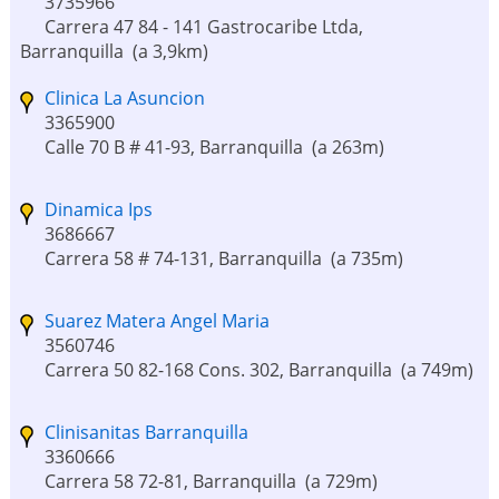
3735966
Carrera 47 84 - 141 Gastrocaribe Ltda,
Barranquilla
(a 3,9km)
Clinica La Asuncion
3365900
Calle 70 B # 41-93, Barranquilla
(a 263m)
Dinamica Ips
3686667
Carrera 58 # 74-131, Barranquilla
(a 735m)
Suarez Matera Angel Maria
3560746
Carrera 50 82-168 Cons. 302, Barranquilla
(a 749m)
Clinisanitas Barranquilla
3360666
Carrera 58 72-81, Barranquilla
(a 729m)