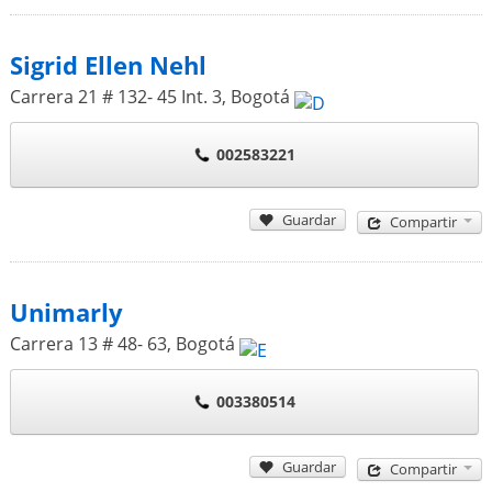
Sigrid Ellen Nehl
Carrera 21 # 132- 45 Int. 3
,
Bogotá
002583221
Guardar
Compartir
Unimarly
Carrera 13 # 48- 63
,
Bogotá
003380514
Guardar
Compartir