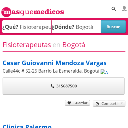
¿Qué?
¿Dónde?
Fisioterapeutas
en
Bogotá
Cesar Guiovanni Mendoza Vargas
Calle44c # 52-25 Barrio La Esmeralda
,
Bogotá
315687500
Guardar
Compartir
Clinica Palermo