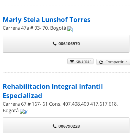
Marly Stela Lunshof Torres
Carrera 47a # 93- 70
,
Bogotá
006106970
Guardar
Compartir
Rehabilitacion Integral Infantil
Especializad
Carrera 67 # 167- 61 Cons. 407,408,409 417,617,618
,
Bogotá
006790228