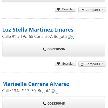
Guardar
Compartir
Luz Stella Martinez Linares
Calle 91 # 19c- 55 Cons. 307
,
Bogotá
006910596
Guardar
Compartir
Marisella Carrera Alvarez
Calle 134a # 17- 30
,
Bogotá
006330048