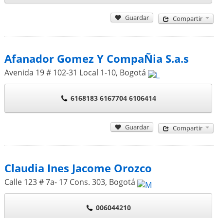
Guardar
Compartir
Afanador Gomez Y CompaÑia S.a.s
Avenida 19 # 102-31 Local 1-10
,
Bogotá
6168183 6167704 6106414
Guardar
Compartir
Claudia Ines Jacome Orozco
Calle 123 # 7a- 17 Cons. 303
,
Bogotá
006044210