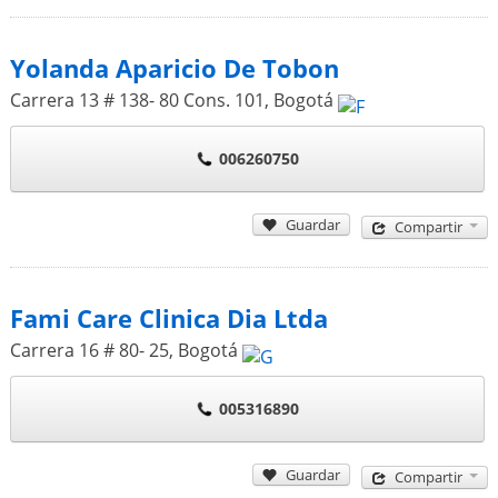
Yolanda Aparicio De Tobon
Carrera 13 # 138- 80 Cons. 101
,
Bogotá
006260750
Guardar
Compartir
Fami Care Clinica Dia Ltda
Carrera 16 # 80- 25
,
Bogotá
005316890
Guardar
Compartir