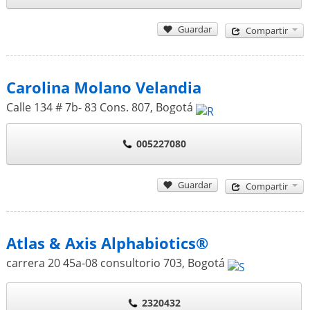
Guardar
Compartir
Carolina Molano Velandia
Calle 134 # 7b- 83 Cons. 807
,
Bogotá
005227080
Guardar
Compartir
Atlas & Axis Alphabiotics®
carrera 20 45a-08 consultorio 703
,
Bogotá
2320432