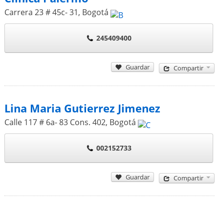
Carrera 23 # 45c- 31
,
Bogotá
245409400
Guardar
Compartir
Lina Maria Gutierrez Jimenez
Calle 117 # 6a- 83 Cons. 402
,
Bogotá
002152733
Guardar
Compartir