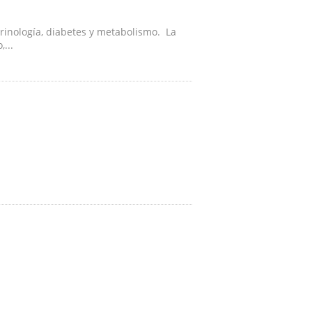
crinología, diabetes y metabolismo. La
...