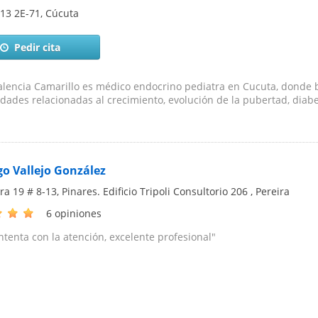
 13 2E-71
,
Cúcuta
Pedir cita
lencia Camarillo es médico endocrino pediatra en Cucuta, donde b
ades relacionadas al crecimiento, evolución de la pubertad, diabe
go Vallejo González
ra 19 # 8-13, Pinares. Edificio Tripoli Consultorio 206
,
Pereira
6 opiniones
tenta con la atención, excelente profesional"