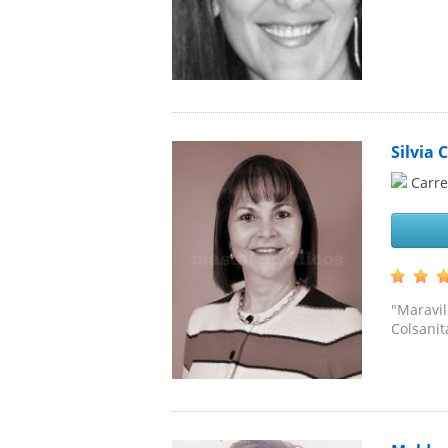
Silvia 
Carre
"Maravil
Colsanit