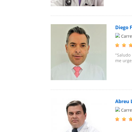
Diego 
Carre
"Saludo 
me urge 
Abreu 
Carre