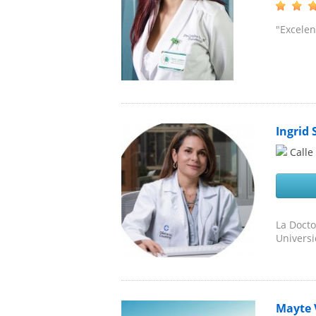
"Excelen
Ingrid 
Calle
La Docto
Universi
Mayte 