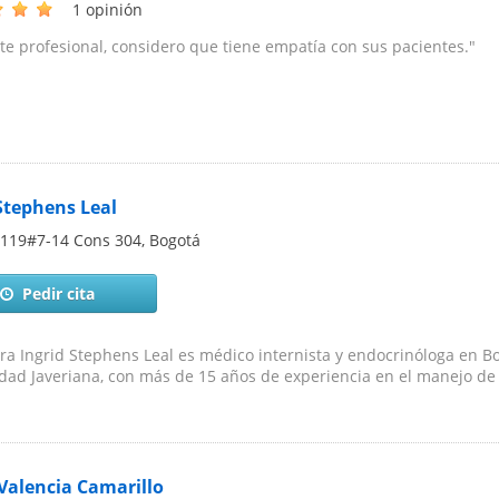
1 opinión
te profesional, considero que tiene empatía con sus pacientes."
Stephens Leal
 119#7-14 Cons 304
,
Bogotá
Pedir cita
ra Ingrid Stephens Leal es médico internista y endocrinóloga en Bo
dad Javeriana, con más de 15 años de experiencia en el manejo de 
Valencia Camarillo