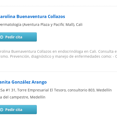
Carolina Buenaventura Collazos
Dermatología (Aventura Plaza y Pacific Mall)
,
Cali
Pedir cita
rolina Buenaventura Collazos en endocrinóloga en Cali. Consulta e
smo. Prevención, diagnóstico y manejo de enfermedades como: - O
uanita González Arango
25a #1 31, Torre Empresarial El Tesoro, consultorio 803
,
Medellín
ca del campestre
,
Medellín
Pedir cita