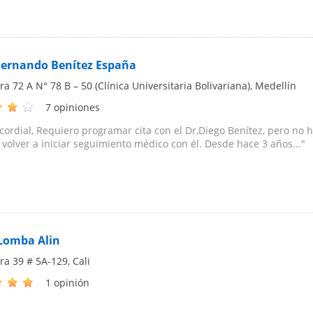
Fernando Benítez España
ra 72 A N° 78 B – 50 (Clínica Universitaria Bolivariana)
,
Medellín
7 opiniones
cordial, Requiero programar cita con el Dr,Diego Benítez, pero no h
volver a iniciar seguimiento médico con él. Desde hace 3 años..."
Lomba Alin
ra 39 # 5A-129
,
Cali
1 opinión