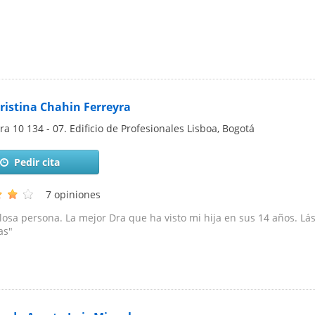
Cristina Chahin Ferreyra
ra 10 134 - 07. Edificio de Profesionales Lisboa
,
Bogotá
Pedir cita
7 opiniones
losa persona. La mejor Dra que ha visto mi hija en sus 14 años. Lás
as"