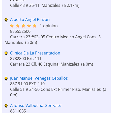
Calle 48 # 25-11, Manizales
(a 2,1km)
Alberto Angel Pinzon
1 opinión
885552500
Carrera 23 #62- 05 Centro Medico Angel Cons. 5,
Manizales
(a 0m)
Clinica De La Presentacion
8782800 Ext. 111
Carrera 23 Cll. 46 Esquina, Manizales
(a 0m)
Juan Manuel Venegas Ceballos
887 91 00 EXT. 110
Calle 51 # 24-50 Cons Ext Primer Piso, Manizales
(a
0m)
Alfonso Valbuena Gonzalez
8811035