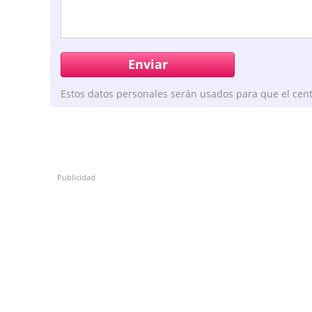
Estos datos personales serán usados para que el cent
Publicidad