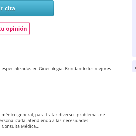
r cita
tu opinión
s especializados en Ginecología. Brindando los mejores
on médico general, para tratar diversos problemas de
ersonalizada, atendiendo a las necesidades
l Consulta Médica...