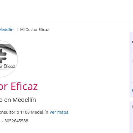
Medellín
Mi Doctor Eficaz
r Eficaz
o en Medellín
onsultorio 1108
Medellín
Ver mapa
- 3052645588