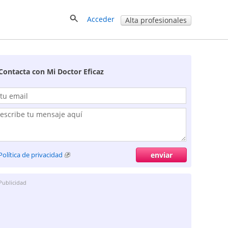
Acceder
Alta profesionales
Contacta con Mi Doctor Eficaz
Política de privacidad
Publicidad